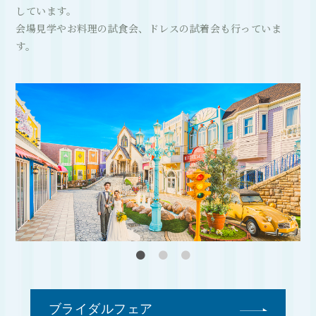
しています。
会場見学やお料理の試食会、ドレスの試着会も行っていま
す。
ブライダルフェア