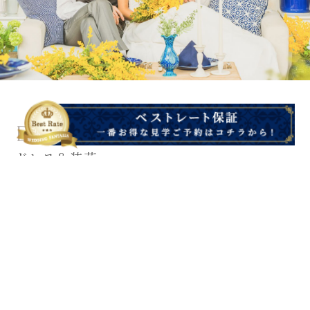
DRESS & FLOWER
ドレス＆装花
ウェディングドレスをはじめ、カラードレスや和装のご婚礼衣
装も多くご用意しております。ご試着いただき、ぜひお気に
入りの衣装を見つけてください。
More