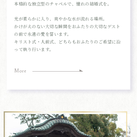
本格的な独立型のチャペルで、憧れの結婚式を。
光が柔らかに入り、爽やかな水が流れる場所。
かけがえのない大切な瞬間をおふたりの大切なゲスト
の前で永遠の愛を誓います。
キリスト式・人前式、どちらもおふたりのご希望に沿
って執り行います。
More