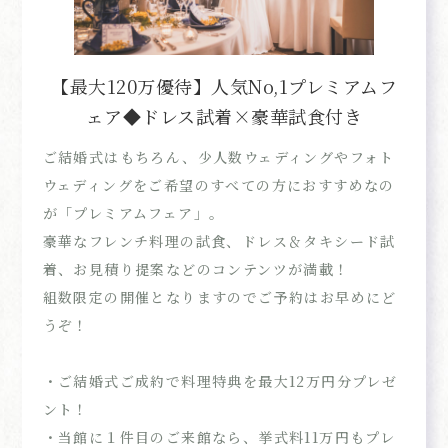
【最大120万優待】人気No,1プレミアムフ
ェア◆ドレス試着×豪華試食付き
ご結婚式はもちろん、少人数ウェディングやフォト
ウェディングをご希望のすべての方におすすめなの
が「プレミアムフェア」。
豪華なフレンチ料理の試食、ドレス＆タキシード試
着、お見積り提案などのコンテンツが満載！
組数限定の開催となりますのでご予約はお早めにど
うぞ！
・ご結婚式ご成約で料理特典を最大12万円分プレゼ
ント！
・当館に１件目のご来館なら、挙式料11万円もプレ