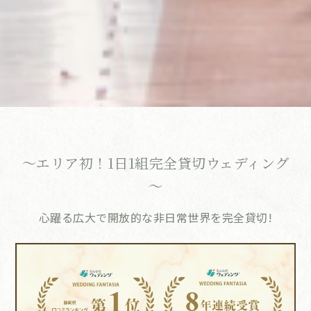
～エリア初！1日1組完全貸切ウェディング
～
心躍る広大で開放的な非日常世界を完全貸切!