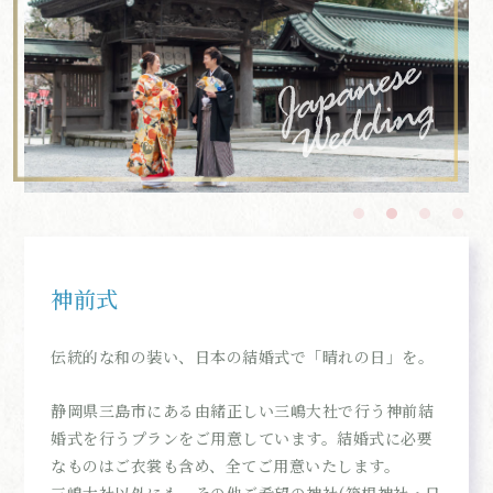
神前式
伝統的な和の装い、日本の結婚式で「晴れの日」を。
静岡県三島市にある由緒正しい三嶋大社で行う神前結
婚式を行うプランをご用意しています。結婚式に必要
なものはご衣裳も含め、全てご用意いたします。
三嶋大社以外にも、その他ご希望の神社(箱根神社・日