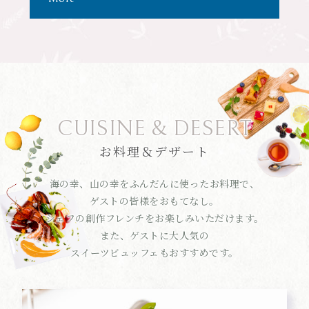
CUISINE & DESERT
お料理＆デザート
海の幸、山の幸をふんだんに使ったお料理で、
ゲストの皆様をおもてなし。
シェフの創作フレンチをお楽しみいただけます。
また、ゲストに大人気の
スイーツビュッフェもおすすめです。