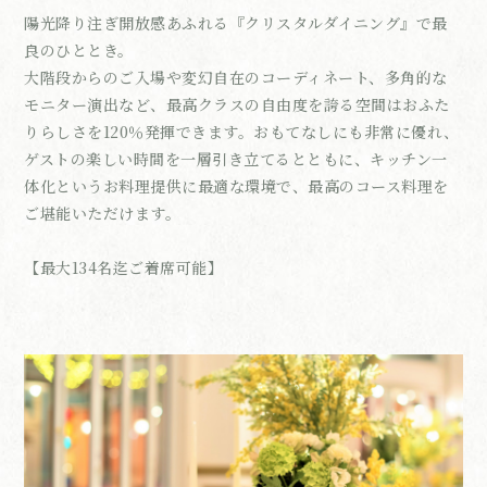
陽光降り注ぎ開放感あふれる『クリスタルダイニング』で最
良のひととき。
大階段からのご入場や変幻自在のコーディネート、多角的な
モニター演出など、最高クラスの自由度を誇る空間はおふた
りらしさを120％発揮できます。おもてなしにも非常に優れ、
ゲストの楽しい時間を一層引き立てるとともに、キッチン一
体化というお料理提供に最適な環境で、最高のコース料理を
ご堪能いただけます。
【最大134名迄ご着席可能】