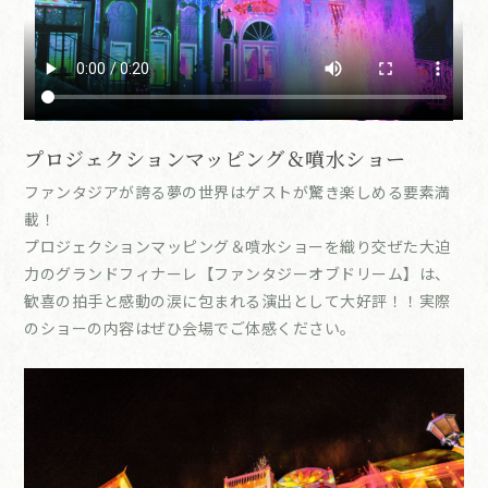
プロジェクションマッピング＆噴水ショー
ファンタジアが誇る夢の世界はゲストが驚き楽しめる要素満
載！
プロジェクションマッピング＆噴水ショーを織り交ぜた大迫
力のグランドフィナーレ【ファンタジーオブドリーム】は、
歓喜の拍手と感動の涙に包まれる演出として大好評！！実際
のショーの内容はぜひ会場でご体感ください。