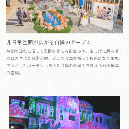
非日常空間が広がる自慢のガーデン
時間の流れに沿って表情を変える街並みや、楽しげに踊る噴
水はまさに非日常空間。どこで写真を撮っても絵になります。
広々としたガーデンはおふたり憧れの演出を叶えられる最高
の空間。