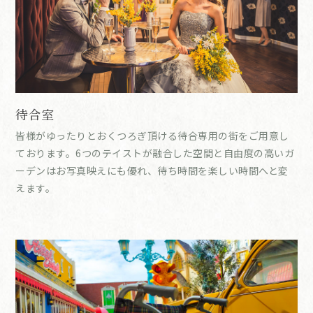
待合室
皆様がゆったりとおくつろぎ頂ける待合専用の街をご用意し
ております。6つのテイストが融合した空間と自由度の高いガ
ーデンはお写真映えにも優れ、待ち時間を楽しい時間へと変
えます。