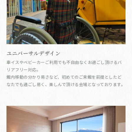
ユニバーサルデザイン
車イスやベビーカーご利用でも不自由なくお過ごし頂けるバ
リアフリー対応。
館内移動の分かり易さなど、初めてのご来館を前提としたど
なたでも過ごし易く、楽しんで頂ける会場となっております。