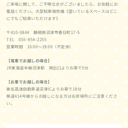
ご来場に関して、ご不明な点がございましたら、お気軽にお
電話ください。大型駐車場完備《空いているスペースはどこ
にでもご駐車いただけます》
〒410-0844 静岡県沼津市春日町17-5
TEL 055-954-2255
営業時間 10:00～18:00（不定休）
【電車でお越しの場合】
JR東海道本線沼津駅 南出口よりお車で5分
【お車でお越しの場合】
東名高速自動車道沼津ICよりお車で18分
県道414号線からお越しになる方は右折場所にご注意くださ
い。