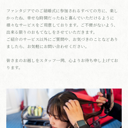
ファンタジアでのご結婚式に参加されるすべての方に、楽し
かったね、幸せな時間だったねと喜んでいただけるように
様々なサービスをご用意しております。ご不便がないよう、
出来る限りのおもてなしをさせていただきます。
ご紹介のサービス以外にご質問や、お気づきのことなどあり
ましたら、お気軽にお問い合わせください。
皆さまのお越しをスタッフ一同、心よりお待ち申し上げてお
ります。