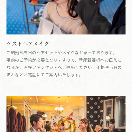
ゲストヘアメイク
ご結婚式当日のヘアセットやメイクなど承っております。
事前のご予約が必要となりますので、新郎新婦様へお伝えに
なるか、直接ファンタジアへご連絡ください。価格や当日の
流れなどお電話にてご案内いたします。