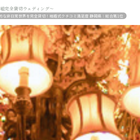
1組完全貸切ウェディング～
的な非日常世界を完全貸切！結婚式クチコミ満足度 静岡県：総合第1位