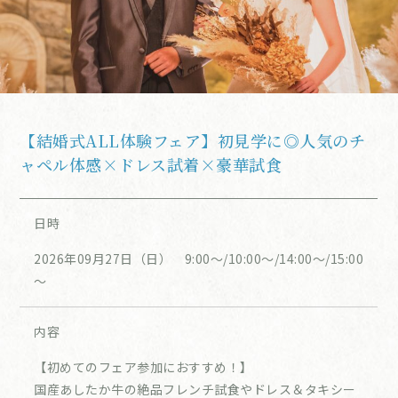
【結婚式ALL体験フェア】初見学に◎人気のチ
ャペル体感×ドレス試着×豪華試食
日時
2026年09月27日（日） 9:00～/10:00～/14:00～/15:00
～
内容
【初めてのフェア参加におすすめ！】
国産あしたか牛の絶品フレンチ試食やドレス＆タキシー