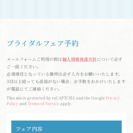
ブライダルフェア予約
メールフォームご利用の際は
個人情報保護方針
について必ず
ご一読ください。
必須項目となっている箇所は必ず入力をお願いいたします。
3日以上経っても返信がない場合、お手数をおかけいたします
が電話にてご連絡ください。
This site is protected by reCAPTCHA and the Google
Privacy
Policy
and
Terms of Service
apply.
フェア内容