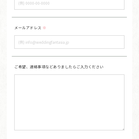
メールアドレス
※
ご希望、連絡事項など
ありましたら
ご入力ください