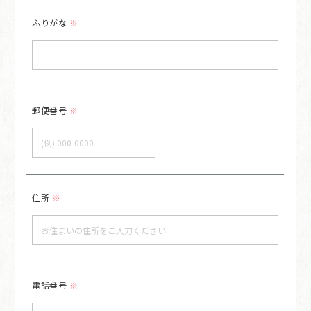
ふりがな
※
郵便番号
※
住所
※
電話番号
※