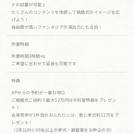
ドの試着が可能♪
たくさんのコンテンツを体感して結婚式のイメージを広
げよう！
自由度が高いファンタジアの演出力にも注目！
所要時間
所要時間3時間+α
ご希望に合わせて延長も可能です
特典
HPからの予約が一番お得◎
ご結婚式ご成約で最大12万円分の料理特典をプレゼン
ト！
会場見学が1件目のおふたりには、更に挙式料11万をプ
レゼント！
（1年以内に40名以上の挙式・披露宴をお申込の方）