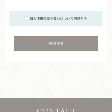
個人情報の取り扱いについて同意する
CONTACT