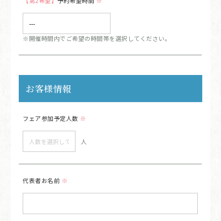
【第2希望】
予約希望時間
※
※開催時間内でご希望の時間帯を選択してください。
お客様情報
フェア参加予定人数
※
人
代表者お名前
※