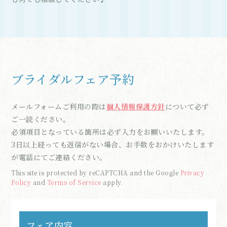
ブライダルフェア予約
メールフォームご利用の際は
個人情報保護方針
について必ず
ご一読ください。
必須項目となっている箇所は必ず入力をお願いいたします。
3日以上経っても返信がない場合、お手数をおかけいたします
が電話にてご連絡ください。
This site is protected by reCAPTCHA and the Google
Privacy
Policy
and
Terms of Service
apply.
フェア内容