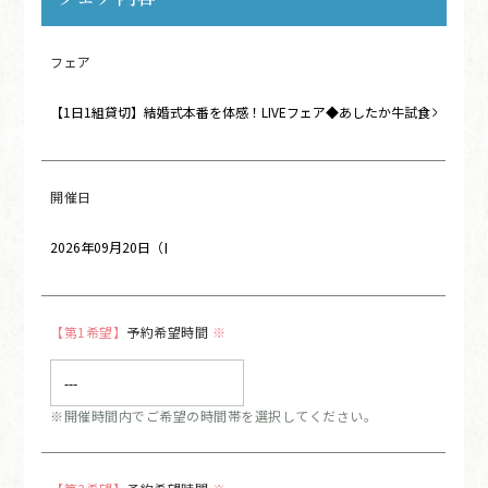
フェア
開催日
【第1希望】
予約希望時間
※
※開催時間内でご希望の時間帯を選択してください。