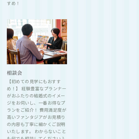
すめ！
相談会
【初めての見学にもおすす
め！】 経験豊富なプランナー
がおふたりの結婚式のイメー
ジをお伺いし、一番お得なプ
ランをご紹介！ 費用満足度が
高いファンタジアがお見積り
の内容も丁寧に細かくご説明
いたします。 わからないこと
も何でも相談してください♪