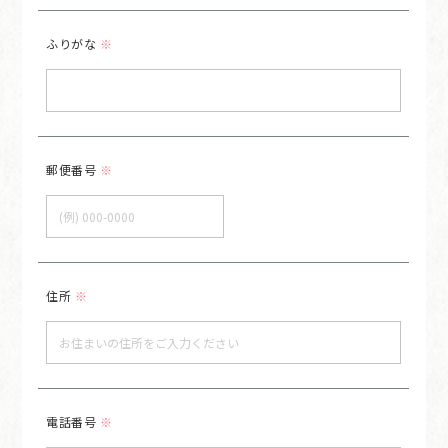
ふりがな
※
郵便番号
※
住所
※
電話番号
※