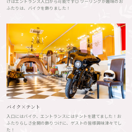
けはエントランス入口から可能です◎ ツーリングが趣味のお
ふたりは、バイクを飾りました！
バイク×テント
入口にはバイク、エントランスにはテントを建てました！お
ふたりらしさ全開の飾りつけに、ゲストの皆様興味津々でし
た！