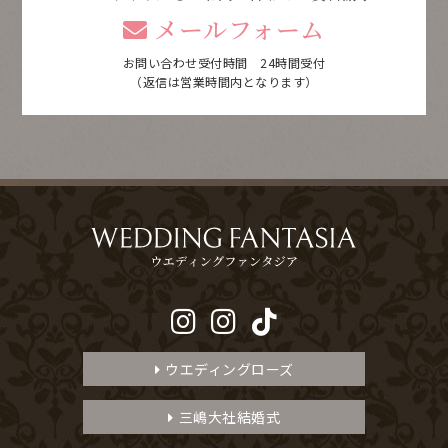
メールフォーム
お問い合わせ受付時間 24時間受付
（返信は営業時間内となります）
ウエディングローズ
三嶋大社結婚式