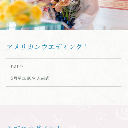
アメリカンウエディング！
DATE:
5月挙式 80名 人前式