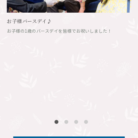
お子様バースデイ♪
お子様の1歳のバースデイを皆様でお祝いしました！