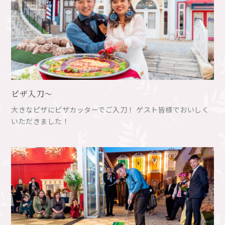
ピザ入刀～
大きなピザにピザカッターでご入刀！ ゲスト皆様でおいしく
いただきました！