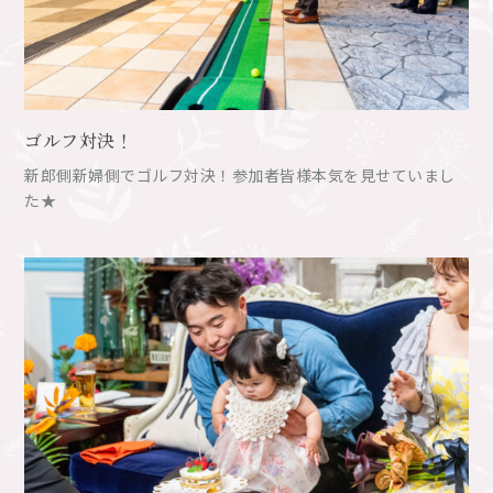
ゴルフ対決！
新郎側新婦側でゴルフ対決！参加者皆様本気を見せていまし
た★