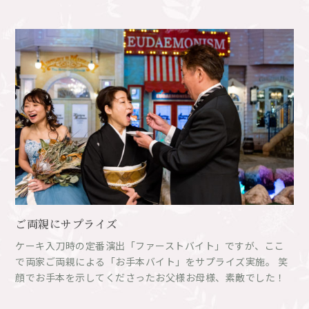
ご両親にサプライズ
ケーキ入刀時の定番演出「ファーストバイト」ですが、ここ
で両家ご両親による「お手本バイト」をサプライズ実施。 笑
顔でお手本を示してくださったお父様お母様、素敵でした！