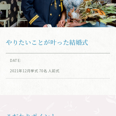
やりたいことが叶った結婚式
DATE:
2021年12月挙式 70名 人前式