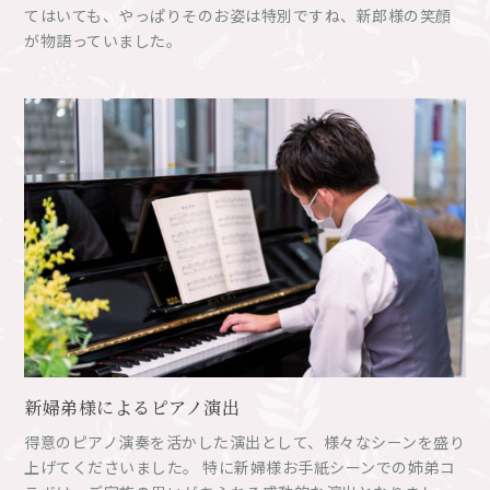
てはいても、やっぱりそのお姿は特別ですね、新郎様の笑顔
が物語っていました。
新婦弟様によるピアノ演出
得意のピアノ演奏を活かした演出として、様々なシーンを盛り
上げてくださいました。 特に新婦様お手紙シーンでの姉弟コ