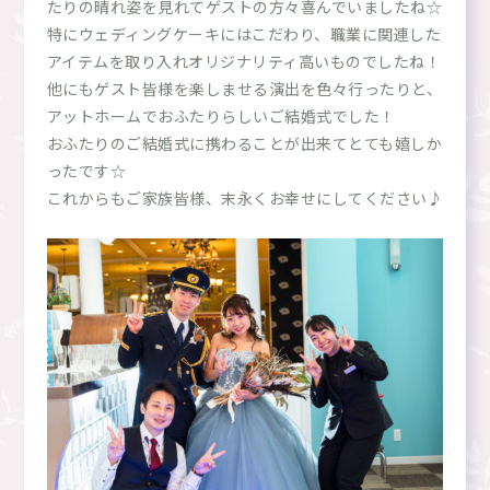
たりの晴れ姿を見れてゲストの方々喜んでいましたね☆
特にウェディングケーキにはこだわり、職業に関連した
アイテムを取り入れオリジナリティ高いものでしたね！
他にもゲスト皆様を楽しませる演出を色々行ったりと、
アットホームでおふたりらしいご結婚式でした！
おふたりのご結婚式に携わることが出来てとても嬉しか
ったです☆
これからもご家族皆様、末永くお幸せにしてください♪