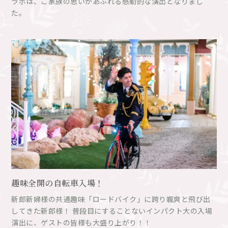
ラボは、ご家族の思いがあふれる感動的な演出となりまし
た。
趣味全開の自転車入場！
新郎新婦様の共通趣味「ロードバイク」に跨り颯爽と飛び出
してきた新郎様！ 普段目にすることないインパクト大の入場
演出に、ゲストの皆様も大盛り上がり！！