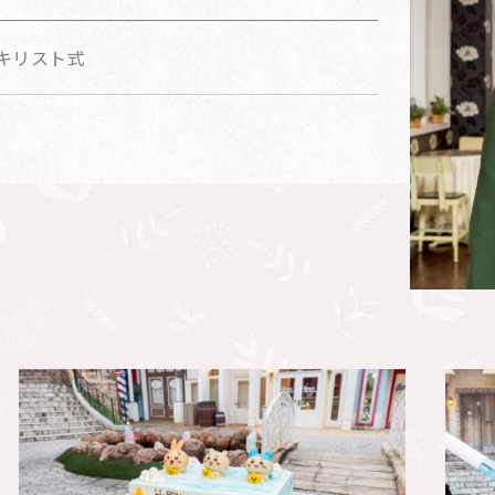
名 キリスト式