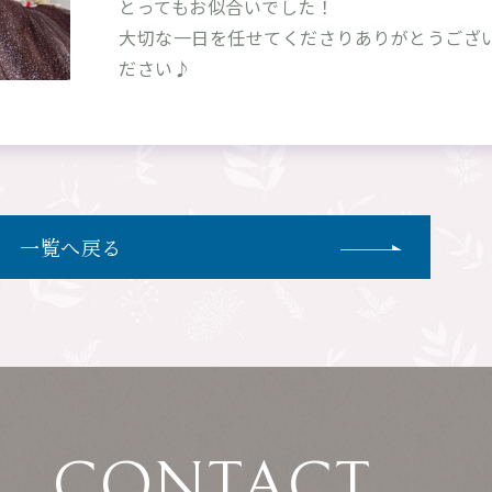
とってもお似合いでした！
大切な一日を任せてくださりありがとうござ
ださい♪
一覧へ戻る
CONTACT