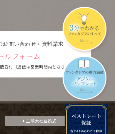
のお問い合わせ・資料請求
ールフォーム
時間受付
（返信は営業時間内となります）
三嶋大社結婚式