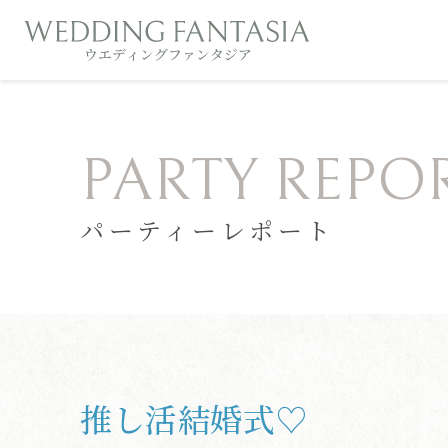
PARTY REPO
パーティーレポート
推し活結婚式♡