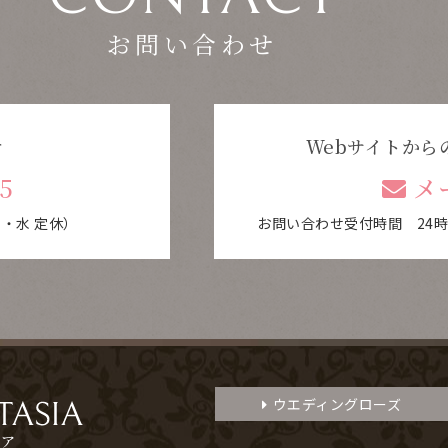
お問い合わせ
せ
Webサイトから
5
メ
・水 定休）
お問い合わせ受付時間 24
ウエディングローズ