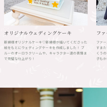
オリジナルウェディングケーキ
ファ
新婦様オリジナルケーキ♡新婦様が描いてくださった
ファー
絵をもとにウェディングケーキを作成しました！ ブ
すまた
ルーのオーロラクリームや、キャラクター達の表情ま
くうの
で完璧な仕上がり！
子もか